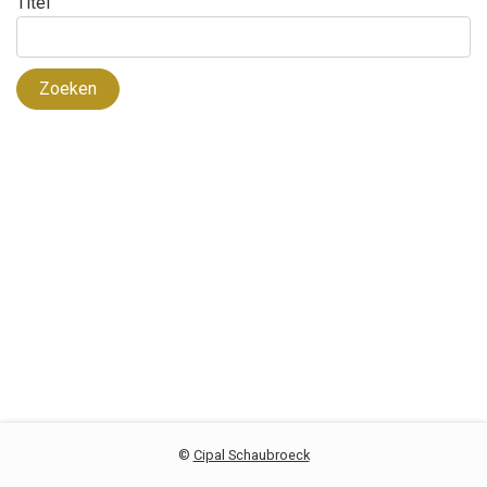
Titel
Zoeken
©
Cipal Schaubroeck